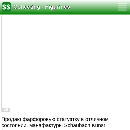
Collecting - Figurines
1/6
Продаю фарфоровую статуэтку в отличном
состоянии, манафактуры Schaubach Kunst