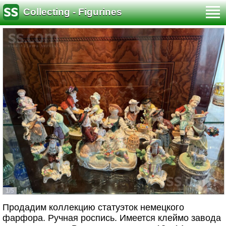
Collecting - Figurines
1/5
Продадим коллекцию статуэток немецкого
фарфора. Ручная роспись. Имеется клеймо завода