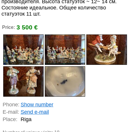
производителя. Высота статуэток ~ 12~ 14 см.
Состояние идеальное. Общее количество
статуэток 11 шт.
3 500 €
Price:
Phone:
Show number
E-mail:
Send e-mail
Place:
Riga