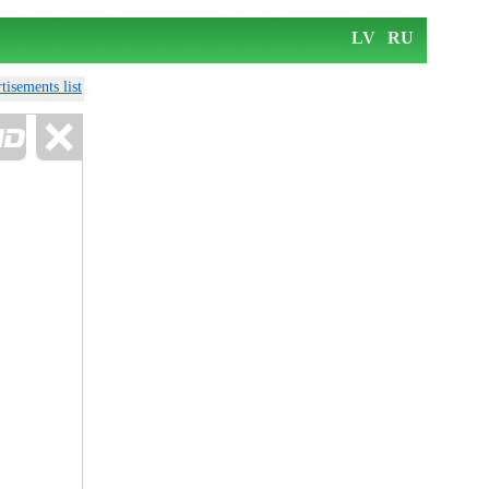
LV
RU
tisements list