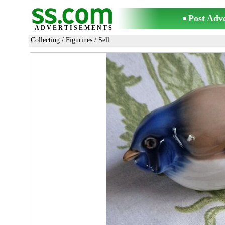
Post Adv
ADVERTISEMENTS
Collecting
/
Figurines
/ Sell