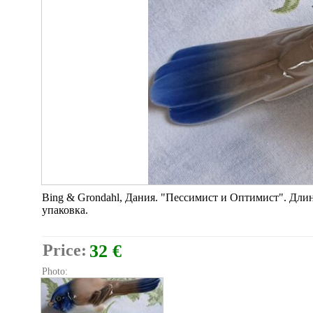
Bing & Grondahl, Дания. "Пессимист и Оптимист". Длин
упаковка.
Price:
32 €
Photo: