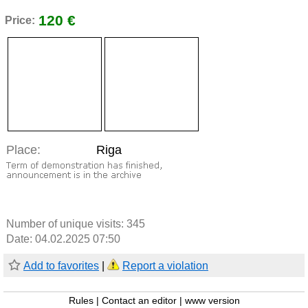
120 €
Price:
Place:
Riga
Number of unique visits:
345
Date: 04.02.2025 07:50
Add to favorites
|
Report a violation
Rules
|
Contact an editor
|
www version