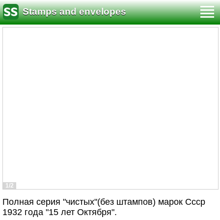
Stamps and envelopes
1/2
Полная серия "чистых"(без штампов) марок Ссср
1932 года "15 лет Октября".