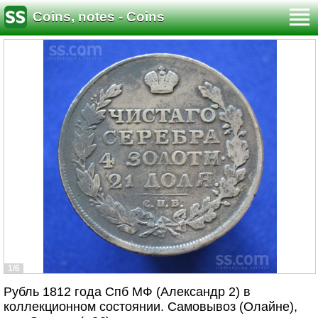
Coins, notes - Coins
1/6
Рубль 1812 года Спб МФ (Александр 2) в
коллекционном состоянии. Самовывоз (Олайне),