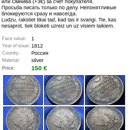
или Омнива (+3€) за счет покупателя.
Просьба писать только по делу. Непонятливые
блокируются сразу и навсегда.
Ludzu, rakstiet tikai tad, kad tas ir svarigi. Tie, kas
nesaprot, tiek bloketi uzreiz un uz visiem laikiem.
1
Face value:
1812
Year of issue:
Россия
Country:
silver
Material:
150 €
Price: