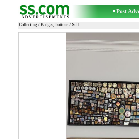
Post Adv
ADVERTISEMENTS
Collecting
/
Badges, buttons
/ Sell