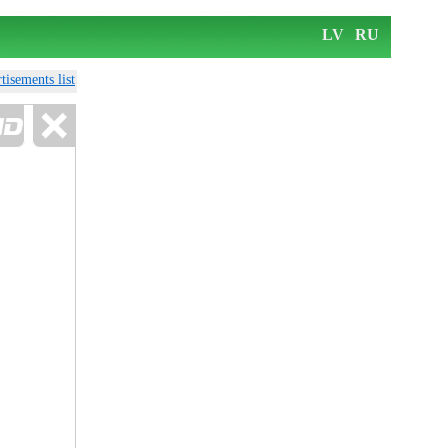
LV
RU
tisements list