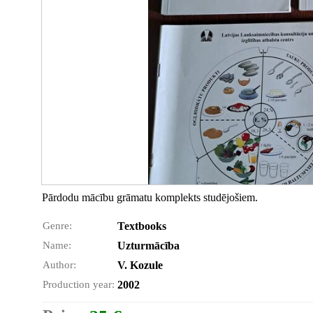
Pārdodu mācību grāmatu komplekts studējošiem.
Genre:
Textbooks
Name:
Uzturmācība
Author:
V. Kozule
Production year:
2002