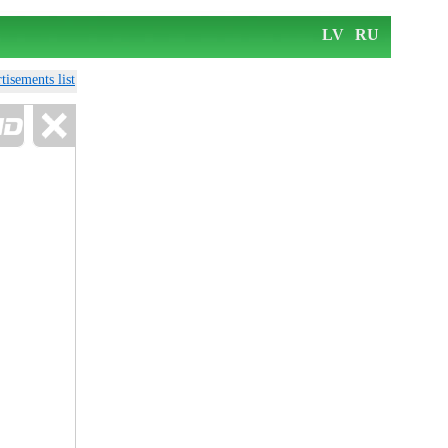
LV
RU
tisements list