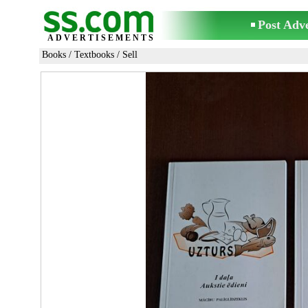
Post Adv
ADVERTISEMENTS
Books
/
Textbooks
/ Sell