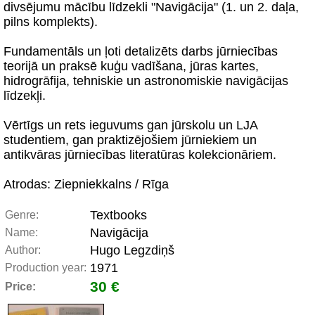
divsējumu mācību līdzekli "Navigācija" (1. un 2. daļa,
pilns komplekts).
Fundamentāls un ļoti detalizēts darbs jūrniecības
teorijā un praksē kuģu vadīšana, jūras kartes,
hidrogrāfija, tehniskie un astronomiskie navigācijas
līdzekļi.
Vērtīgs un rets ieguvums gan jūrskolu un LJA
studentiem, gan praktizējošiem jūrniekiem un
antikvāras jūrniecības literatūras kolekcionāriem.
Atrodas: Ziepniekkalns / Rīga
Textbooks
Genre:
Navigācija
Name:
Hugo Legzdiņš
Author:
1971
Production year:
30 €
Price: