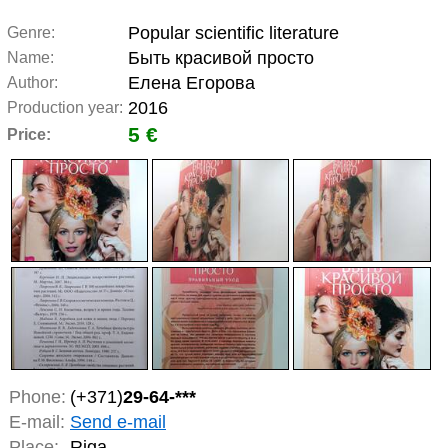
Popular scientific literature
Genre:
Быть красивой просто
Name:
Елена Егорова
Author:
2016
Production year:
5 €
Price:
Phone:
(+371)
29-64-***
E-mail:
Send e-mail
Place:
Riga