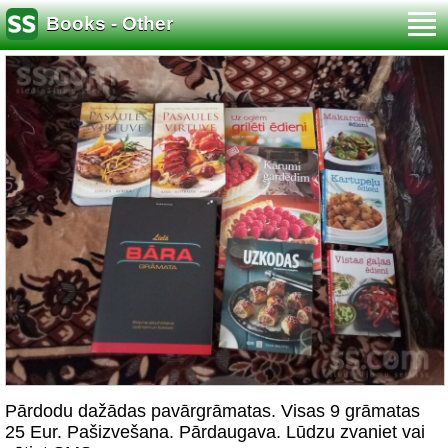
Books - Other
Pārdodu dažādas pavārgrāmatas. Visas 9 grāmatas
25 Eur. Pašizvešana. Pārdaugava. Lūdzu zvaniet vai