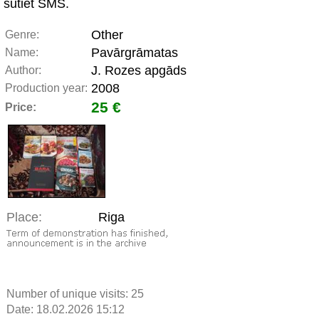
sūtiet SMS.
Other
Genre:
Pavārgrāmatas
Name:
J. Rozes apgāds
Author:
2008
Production year:
25 €
Price:
Place:
Riga
Number of unique visits:
25
Date: 18.02.2026 15:12