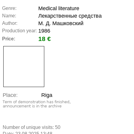
Medical literature
Genre:
Лекарственные средства
Name:
М. Д. Машковский
Author:
1986
Production year:
18 €
Price:
Place:
Riga
Number of unique visits:
50
Date: 23.08.2025 13:48