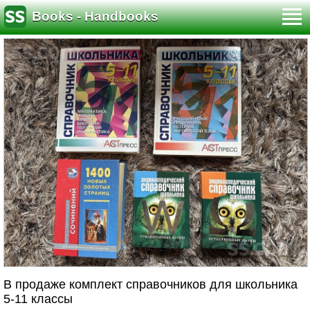
Books - Handbooks
В продаже комплект справочников для школьника
5-11 классы