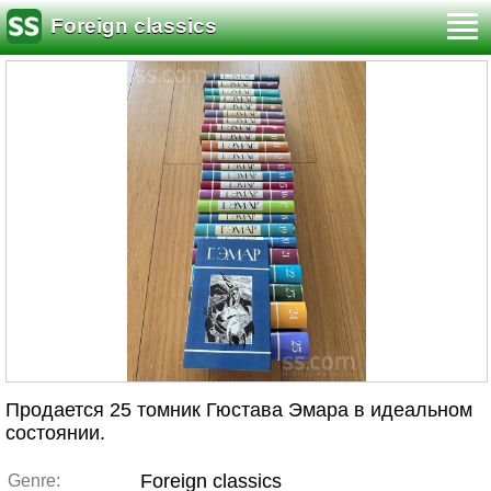
Foreign classics
Продается 25 томник Гюстава Эмара в идеальном
состоянии.
Foreign classics
Genre: