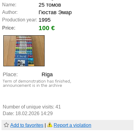
25 томов
Name:
Гюстав Эмар
Author:
1995
Production year:
100 €
Price:
Place:
Riga
Number of unique visits:
41
Date: 18.02.2026 14:29
Add to favorites
|
Report a violation