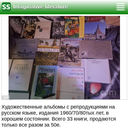
Imaginative literature
1/4
Художественные альбомы с репродукциями на
русском языке, издания 1960/70/80тых лет, в
хорошем состоянии. Всего 33 книги, продаются
только все разом за 50е.