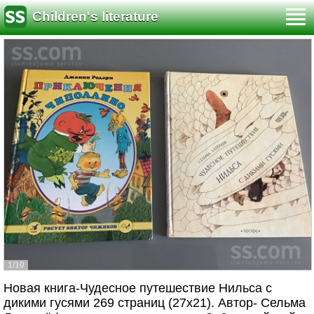
Children's literature
1/10
Новая книга-Чудесное путешествие Нильса с
дикими гусями 269 страниц (27х21). Автор- Сельма