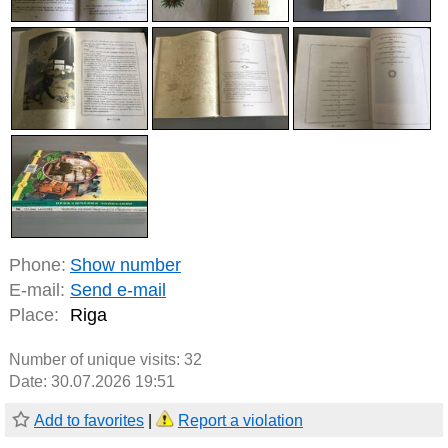
Phone:
Show number
E-mail:
Send e-mail
Place:
Riga
Number of unique visits:
32
Date: 30.07.2026 19:51
Add to favorites
|
Report a violation