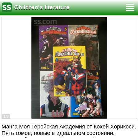
Children's literature
1/3
Манга Моя Геройская Академия от Кохей Хорикоси.
Пять томов, новые в идеальном состоянии.