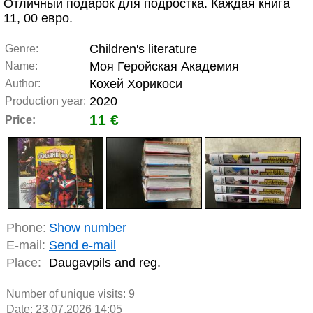
Отличный подарок для подростка. Каждая книга
11, 00 евро.
Children's literature
Genre:
Моя Геройская Академия
Name:
Кохей Хорикоси
Author:
2020
Production year:
11 €
Price:
Phone:
Show number
E-mail:
Send e-mail
Place:
Daugavpils and reg.
Number of unique visits:
9
Date: 23.07.2026 14:05