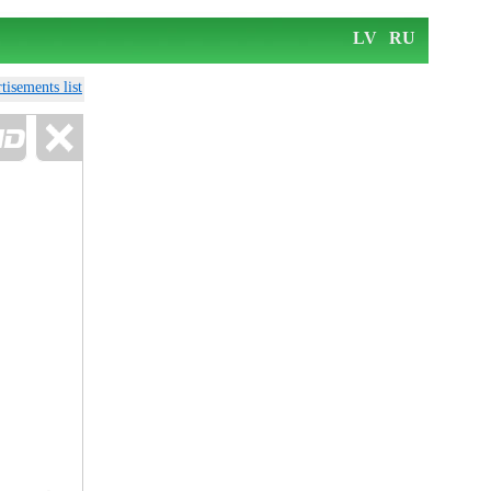
LV
RU
tisements list