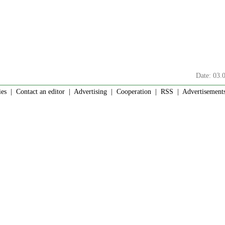
Date: 03.
ies
|
Contact an editor
|
Advertising
|
Cooperation
|
RSS
| Advertisements