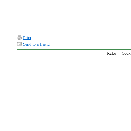
Print
Send to a friend
Rules
|
Cook