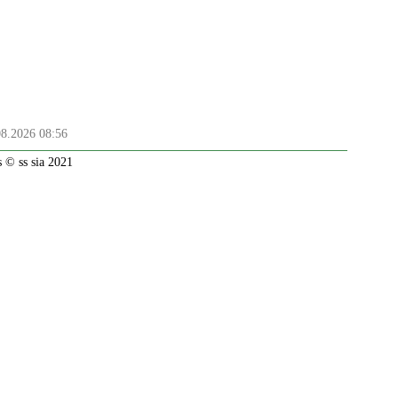
08.2026 08:56
 © ss sia 2021