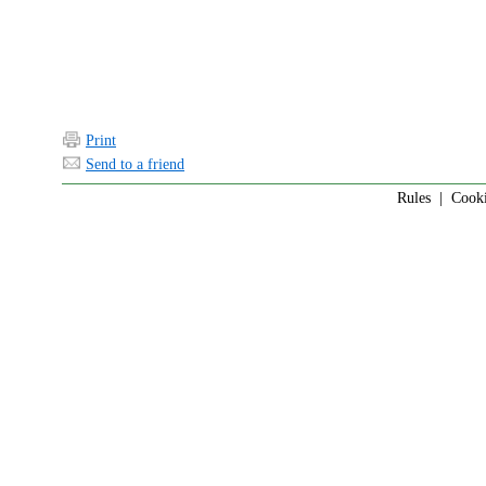
Print
Send to a friend
Rules
|
Cook