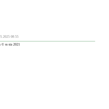
05.2025 08:55
 © ss sia 2021