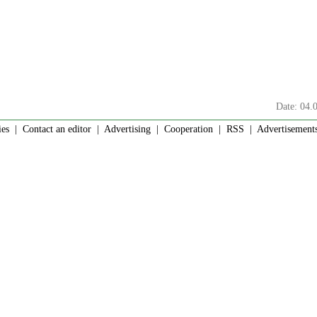
Date: 04.
ies
|
Contact an editor
|
Advertising
|
Cooperation
|
RSS
| Advertisements