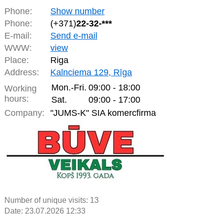
Phone:
Show number
Phone:
(+371)
22-32-***
E-mail:
Send e-mail
WWW:
view
Place:
Riga
Address:
Kalnciema 129, Rīga
Mon.-Fri.
09:00 - 18:00
Working
hours:
Sat.
09:00 - 17:00
Company:
"JUMS-K" SIA komercfirma
Number of unique visits:
13
Date: 23.07.2026 12:33