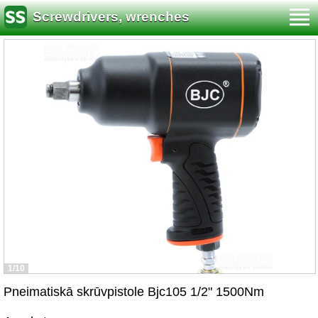
Screwdrivers, wrenches
1/10
Pneimatiskā skrūvpistole Bjc105 1/2" 1500Nm