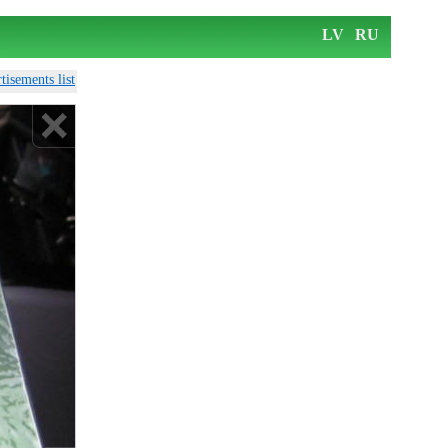
LV
RU
tisements list