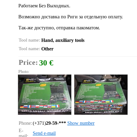
Работаем Без Выходных.
Возможно доставка по Риги за отдельную оплату.
Так-же доступно, отправка пакоматом.
Tool name:
Hand, auxiliary tools
Tool name:
Other
Price:
30 €
Photo:
Phone:
(+371)
29-59-***
Show number
E-
Send e-mail
mail: