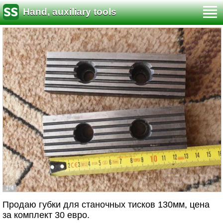
Hand, auxiliary tools
1/4
Продаю губки для станочных тисков 130мм, цена
за комплект 30 евро.