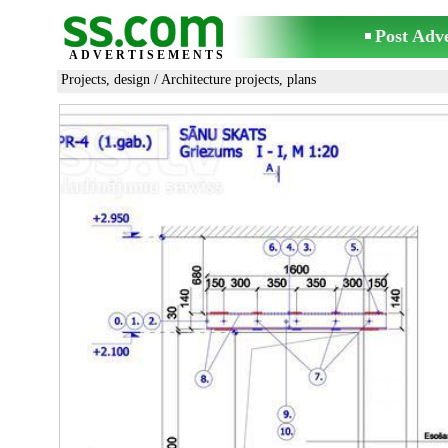
Post Adv
ADVERTISEMENTS
Projects, design
/
Architecture projects, plans