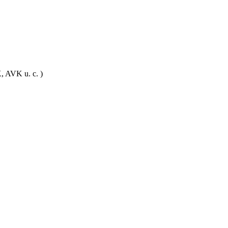
, AVK u. c. )