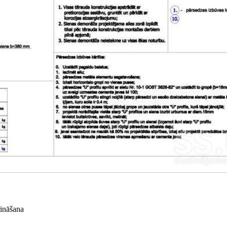
rināšana