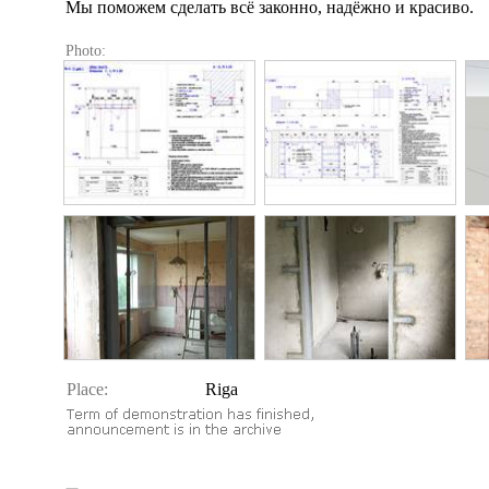
Мы поможем сделать всё законно, надёжно и красиво.
Photo:
Place:
Riga