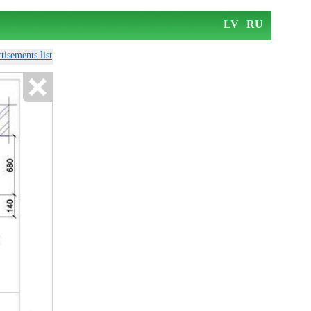
LV
RU
tisements list