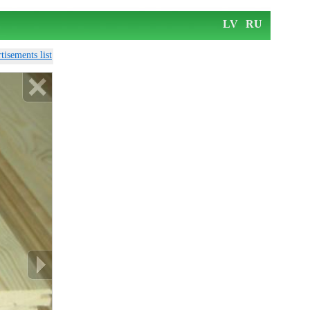
LV
RU
tisements list