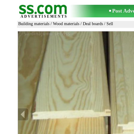
Post Adv
ADVERTISEMENTS
Building materials
/
Wood materials
/
Deal boards
/ Sell