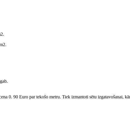
2.
/m2.
gab.
 0. 90 Euro par tekošo metru. Tiek izmantoti sētu izgatavošanai, kā