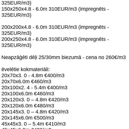
325EUR/m3)
150x250x4.8 - 6.0m 310EUR/m3 (impregnēts -
325EUR/m3)
200x200x4.8 - 6.0m 310EUR/m3 (impregnēts -
325EUR/m3)
200x250x4.8 - 6.0m 310EUR/m3 (impregnēts -
325EUR/m3)
Neapzāģēti dēļi 25/30mm biezumā - cena no 260€/m3
ēvelētie kokmateriāli:
20x70x3. 0 - 4.8m €400/m3
20x70x6.0m €460/m3
20x100x2. 4 - 5.4m €400/m3
20x100x6.0m €460/m3
20x120x3. 0 – 4.8m €420/m3
20x120x6.0m €480/m3
20x145x3. 0 – 4.8m €420/m3
20x145x6.0m €500/m3
45x45x3. 0 – 5.4m €410/m3