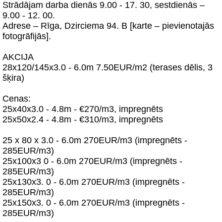
Strādājam darba dienās 9.00 - 17. 30, sestdienās –
9.00 - 12. 00.
Adrese – Rīga, Dzirciema 94. B [karte – pievienotajās
fotogrāfijās].
AKCIJA
28x120/145x3.0 - 6.0m 7.50EUR/m2 (terases dēlis, 3
šķira)
Cenas:
25x40x3.0 - 4.8m - €270/m3, impregnēts
25x50x2.4 - 4.8m - €310/m3, impregnēts
25 x 80 x 3.0 - 6.0m 270EUR/m3 (impregnēts -
285EUR/m3)
25x100x3 0 - 6.0m 270EUR/m3 (impregnēts -
285EUR/m3)
25x130x3. 0 - 6.0m 270EUR/m3 (impregnēts -
285EUR/m3)
25x150x3. 0 - 6.0m 270EUR/m3 (impregnēts -
285EUR/m3)