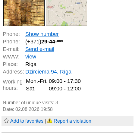
Phone:
Show number
Phone:
(+371)
29-44-***
E-mail:
Send e-mail
WWW:
view
Place:
Riga
Address:
Dzirciema 94, Rīga
Mon.-Fri.
09:00 - 17:30
Working
hours:
Sat.
09:00 - 12:00
Number of unique visits:
3
Date: 02.08.2026 19:58
Add to favorites
|
Report a violation