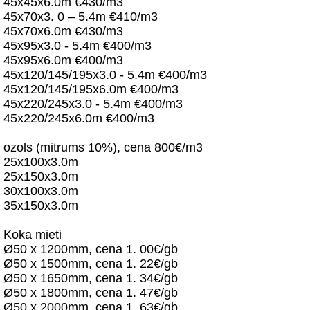
45x45x6.0m €430/m3
45x70x3. 0 – 5.4m €410/m3
45x70x6.0m €430/m3
45x95x3.0 - 5.4m €400/m3
45x95x6.0m €400/m3
45x120/145/195x3.0 - 5.4m €400/m3
45x120/145/195x6.0m €400/m3
45x220/245x3.0 - 5.4m €400/m3
45x220/245x6.0m €400/m3
ozols (mitrums 10%), cena 800€/m3
25x100x3.0m
25x150x3.0m
30x100x3.0m
35x150x3.0m
Koka mieti
Ø50 x 1200mm, cena 1. 00€/gb
Ø50 x 1500mm, cena 1. 22€/gb
Ø50 x 1650mm, cena 1. 34€/gb
Ø50 x 1800mm, cena 1. 47€/gb
Ø50 x 2000mm, cena 1. 63€/gb