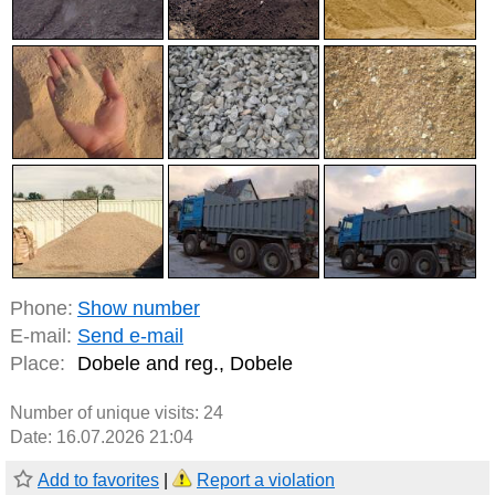
Phone:
Show number
E-mail:
Send e-mail
Place:
Dobele and reg., Dobele
Number of unique visits:
24
Date: 16.07.2026 21:04
Add to favorites
|
Report a violation