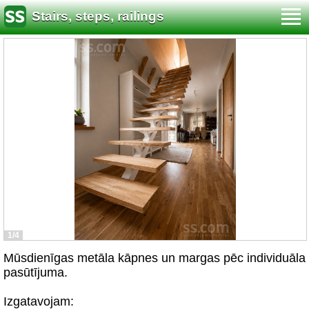
Stairs, steps, railings
1/4
Mūsdienīgas metāla kāpnes un margas pēc individuāla
pasūtījuma.
Izgatavojam: