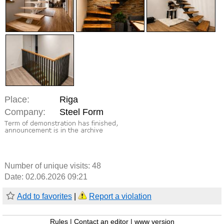
Place:
Riga
Company:
Steel Form
Number of unique visits:
48
Date: 02.06.2026 09:21
Add to favorites
|
Report a violation
Rules
|
Contact an editor
|
www version