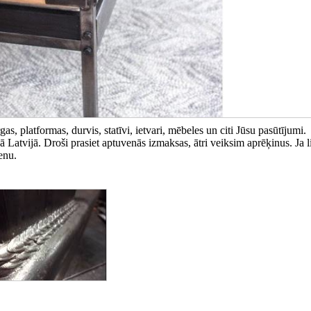
, platformas, durvis, statīvi, ietvari, mēbeles un citi Jūsu pasūtījumi.
 Latvijā. Droši prasiet aptuvenās izmaksas, ātri veiksim aprēķinus. Ja l
enu.