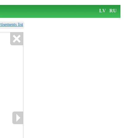
LV
RU
tisements list