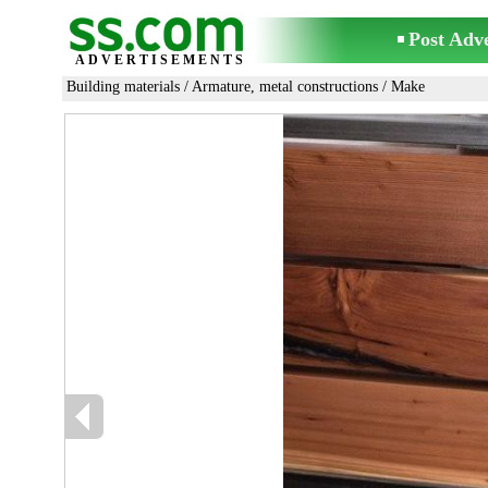
Post Adv
ADVERTISEMENTS
Building materials
/
Armature, metal constructions
/ Make