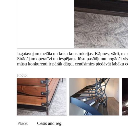
Izgatavojam metāla un koka konstrukcijas. Kāpnes, vārti, margas
Strādājam operatīvi un iespējams Jūsu pasūtījumu nogādāt visā
mūsu konkurenti ir pārāk dārgi, centīsimies piedāvāt labāku c
Photo:
Place:
Cesis and reg.