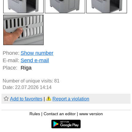
Phone:
Show number
E-mail:
Send e-mail
Place:
Riga
Number of unique visits:
81
Date: 22.07.2026 14:14
Add to favorites
|
Report a violation
Rules
|
Contact an editor
|
www version