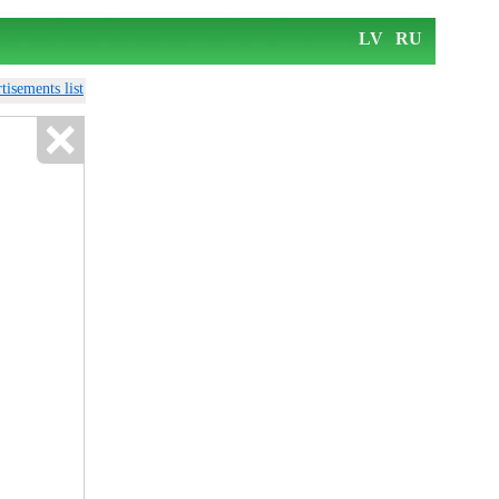
LV
RU
tisements list