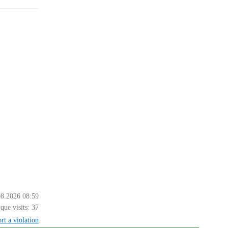
08.2026 08:59
que visits:
37
rt a violation