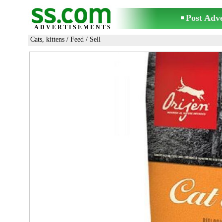
Post Adv
ADVERTISEMENTS
Cats, kittens
/
Feed
/ Sell