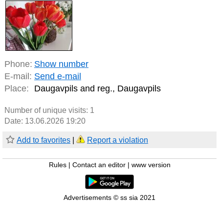
Phone:
Show number
E-mail:
Send e-mail
Place:
Daugavpils and reg., Daugavpils
Number of unique visits:
1
Date: 13.06.2026 19:20
Add to favorites
|
Report a violation
Rules
|
Contact an editor
|
www version
Advertisements © ss sia 2021