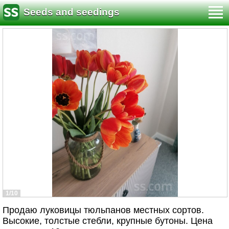
Seeds and seedings
1/10
Продаю луковицы тюльпанов местных сортов.
Высокие, толстые стебли, крупные бутоны. Цена