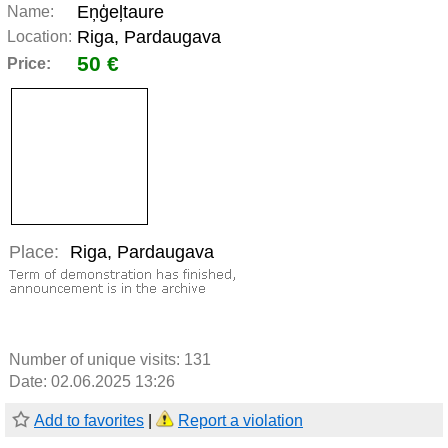
Eņģeļtaure
Name:
Riga, Pardaugava
Location:
50 €
Price:
Place:
Riga, Pardaugava
Number of unique visits:
131
Date: 02.06.2025 13:26
Add to favorites
|
Report a violation