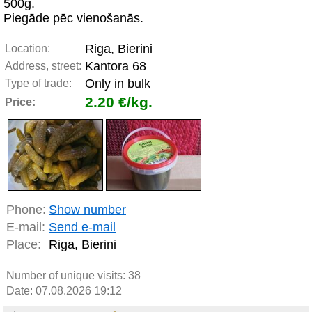
500g.
Piegāde pēc vienošanās.
Riga, Bierini
Location:
Kantora 68
Address, street:
Only in bulk
Type of trade:
2.20 €/kg.
Price:
Phone:
Show number
E-mail:
Send e-mail
Place:
Riga, Bierini
Number of unique visits:
38
Date: 07.08.2026 19:12