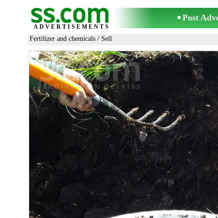
Post Adv
ADVERTISEMENTS
Fertilizer and chemicals
/ Sell