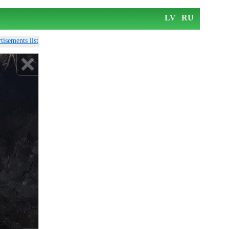
LV
RU
tisements list