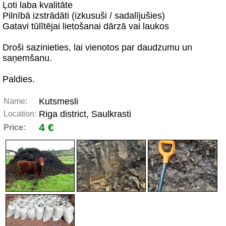
Ļoti laba kvalitāte
Pilnībā izstrādāti (izkusuši / sadalījušies)
Gatavi tūlītējai lietošanai dārzā vai laukos
Droši sazinieties, lai vienotos par daudzumu un
saņemšanu.
Paldies.
Kutsmesli
Name:
Riga district, Saulkrasti
Location:
4 €
Price: