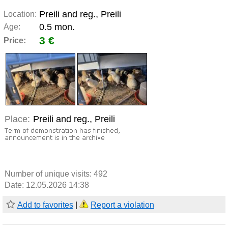
Preili and reg., Preili
Location:
0.5 mon.
Age:
3 €
Price:
Place:
Preili and reg., Preili
Number of unique visits:
492
Date: 12.05.2026 14:38
Add to favorites
|
Report a violation