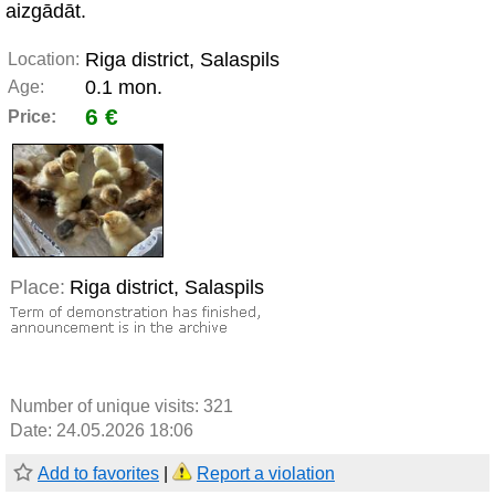
aizgādāt.
Riga district, Salaspils
Location:
0.1 mon.
Age:
6 €
Price:
Place:
Riga district, Salaspils
Number of unique visits:
321
Date: 24.05.2026 18:06
Add to favorites
|
Report a violation