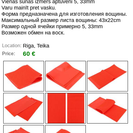
Vienas šūnas izmērs aptuveni 5, 33mm
Varu mainīt pret vasku.
Форма предназначена для изготовления вощины.
Максимальный размер листа вощины: 43x22cm
Размер одной ячейки примерно 5, 33mm
Возможен обмен на воск.
Riga, Teika
Location:
60 €
Price: