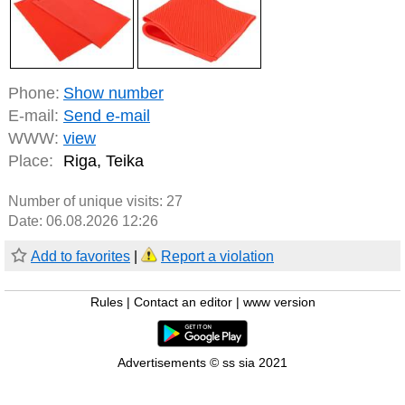
Phone:
Show number
E-mail:
Send e-mail
WWW:
view
Place:
Riga, Teika
Number of unique visits:
27
Date: 06.08.2026 12:26
Add to favorites
|
Report a violation
Rules
|
Contact an editor
|
www version
Advertisements © ss sia 2021