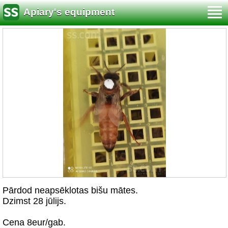
Apiary's equipment
Pārdod neapsēklotas bišu mātes.
Dzimst 28 jūlijs.
Cena 8eur/gab.