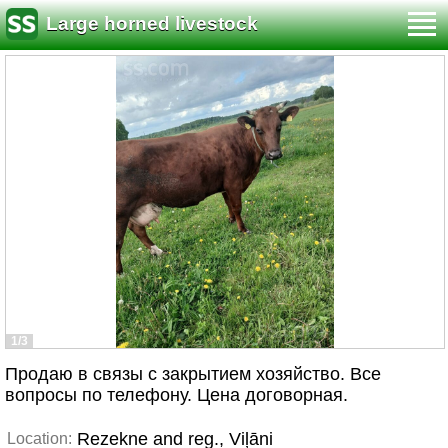
Large horned livestock
1/3
Продаю в связы с закрытием хозяйство. Все
вопросы по телефону. Цена договорная.
Rezekne and reg., Viļāni
Location: