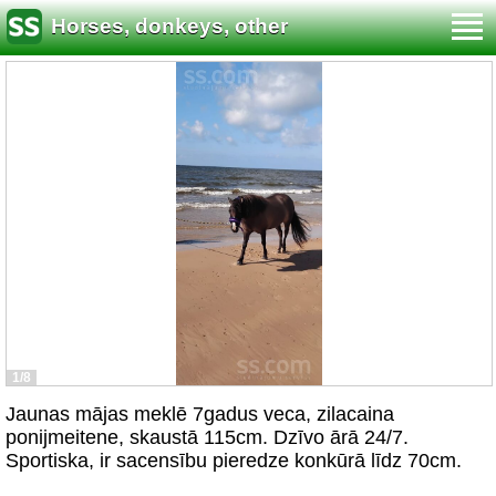
Horses, donkeys, other
1/8
Jaunas mājas meklē 7gadus veca, zilacaina
ponijmeitene, skaustā 115cm. Dzīvo ārā 24/7.
Sportiska, ir sacensību pieredze konkūrā līdz 70cm.