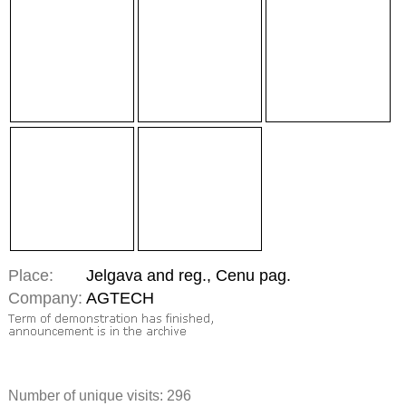
Place:
Jelgava and reg., Cenu pag.
Company:
AGTECH
Number of unique visits:
296