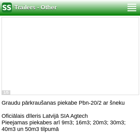
Trailers - Other
1/5
Graudu pārkraušanas piekabe Pbn-20/2 ar šneku
Oficiālais dīleris Latvijā SIA Agtech
Pieejamas piekabes arī 9m3; 16m3; 20m3; 30m3;
40m3 un 50m3 tilpumā