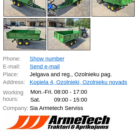
Phone:
Show number
E-mail:
Send e-mail
Place:
Jelgava and reg., Ozolnieku pag.
Address:
Kopiela 4, Ozolnieki, Ozolnieku novads
Mon.-Fri.
08:00 - 17:00
Working
hours:
Sat.
09:00 - 15:00
Company:
Sia Armetech Serviss