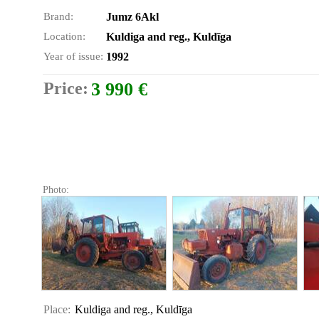
Brand:
Jumz 6Akl
Location:
Kuldiga and reg., Kuldīga
Year of issue:
1992
Price:
3 990 €
Photo:
Place:
Kuldiga and reg., Kuldīga