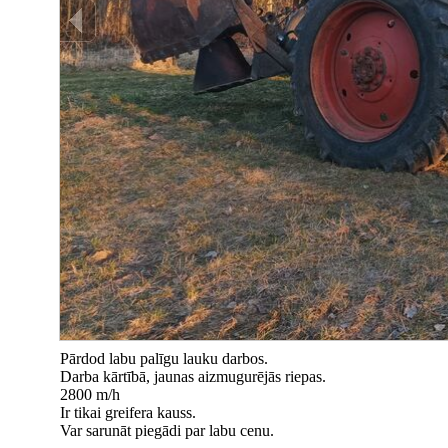
Pārdod labu palīgu lauku darbos.
Darba kārtībā, jaunas aizmugurējās riepas.
2800 m/h
Ir tikai greifera kauss.
Var sarunāt piegādi par labu cenu.