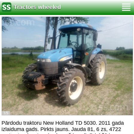
Tractors wheeled
1/5
Pārdodu traktoru New Holland TD 5030. 2011 gada
izlaiduma gads. Pirkts jauns. Jauda 81, 6 zs, 4722