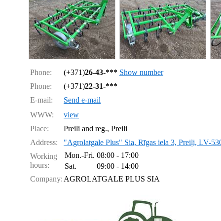
Phone:
(+371)
26-43-***
Show number
Phone:
(+371)
22-31-***
E-mail:
Send e-mail
WWW:
view
Place:
Preili and reg., Preili
Address:
"Agrolatgale Plus" Sia, Rīgas iela 3, Preiļi, LV-53
Mon.-Fri.
08:00 - 17:00
Working
hours:
Sat.
09:00 - 14:00
Company:
AGROLATGALE PLUS SIA