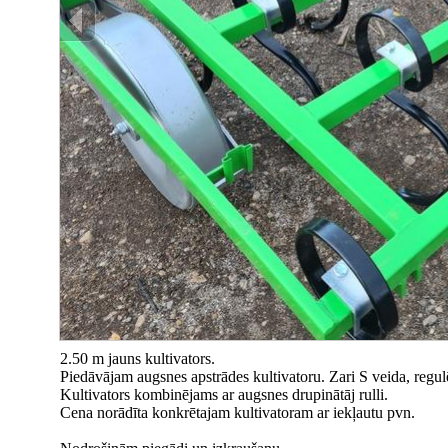
2.50 m jauns kultivators.
Piedāvājam augsnes apstrādes kultivatoru. Zari S veida, regu
Kultivators kombinējams ar augsnes drupinātāj rulli.
Cena norādīta konkrētajam kultivatoram ar iekļautu pvn.