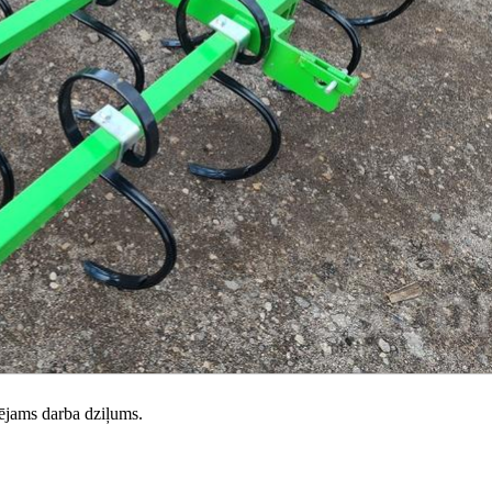
lējams darba dziļums.