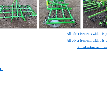
All advertisements with this
All advertisements with this
All advertisements wi
01