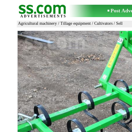
Post Adv
ADVERTISEMENTS
Agricultural machinery
/
Tillage equipment
/
Cultivators
/ Sell