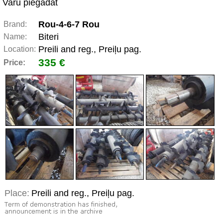
Varu piegādāt
Rou-4-6-7 Rou
Brand:
Biteri
Name:
Preili and reg., Preiļu pag.
Location:
335 €
Price:
Place:
Preili and reg., Preiļu pag.