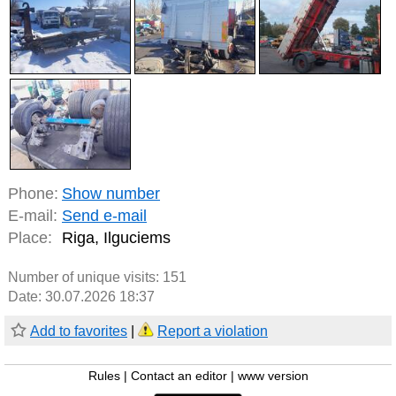
Phone:
Show number
E-mail:
Send e-mail
Place:
Riga, Ilguciems
Number of unique visits:
151
Date: 30.07.2026 18:37
Add to favorites
|
Report a violation
Rules
|
Contact an editor
|
www version