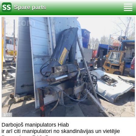
Spare parts
1/10
Darbojoš manipulators Hiab
ir arī citi manipulatori no skandināvijas un vietējie