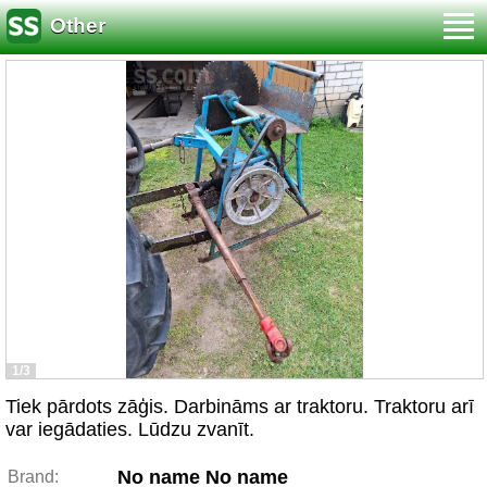
Other
1/3
Tiek pārdots zāģis. Darbināms ar traktoru. Traktoru arī
var iegādaties. Lūdzu zvanīt.
No name No name
Brand: