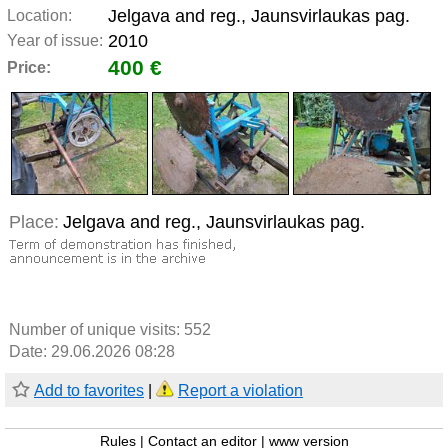
Jelgava and reg., Jaunsvirlaukas pag.
Location:
2010
Year of issue:
400 €
Price:
Place:
Jelgava and reg., Jaunsvirlaukas pag.
Number of unique visits:
552
Date: 29.06.2026 08:28
Add to favorites
|
Report a violation
Rules
|
Contact an editor
|
www version