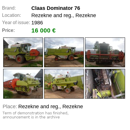
Claas Dominator 76
Brand:
Rezekne and reg., Rezekne
Location:
1986
Year of issue:
16 000 €
Price:
Place:
Rezekne and reg., Rezekne